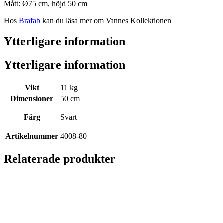
Mått: Ø75 cm, höjd 50 cm
Hos
Brafab
kan du läsa mer om Vannes Kollektionen
Ytterligare information
Ytterligare information
Vikt
11 kg
Dimensioner
50 cm
Färg
Svart
Artikelnummer
4008-80
Relaterade produkter