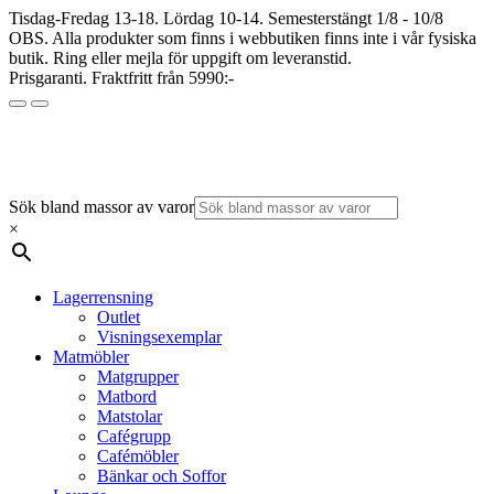
Tisdag-Fredag 13-18. Lördag 10-14. Semesterstängt 1/8 - 10/8
OBS. Alla produkter som finns i webbutiken finns inte i vår fysiska
butik. Ring eller mejla för uppgift om leveranstid.
Prisgaranti. Fraktfritt från 5990:-
Sök bland massor av varor
×
Lagerrensning
Outlet
Visningsexemplar
Matmöbler
Matgrupper
Matbord
Matstolar
Cafégrupp
Cafémöbler
Bänkar och Soffor