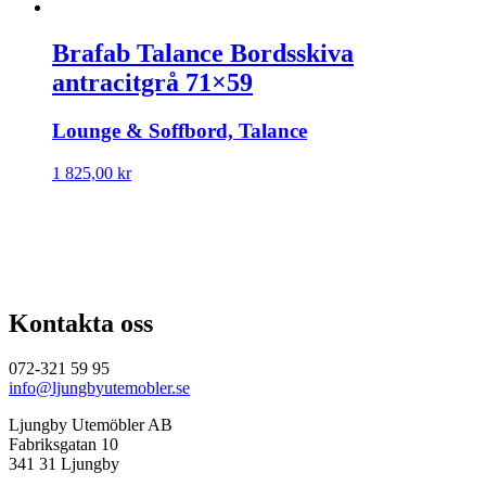
Brafab Talance Bordsskiva
antracitgrå 71×59
Lounge & Soffbord, Talance
1 825,00
kr
Kontakta oss
072-321 59 95
info@ljungbyutemobler.se
Ljungby Utemöbler AB
Fabriksgatan 10
341 31 Ljungby