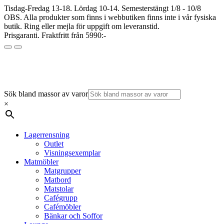
Tisdag-Fredag 13-18. Lördag 10-14. Semesterstängt 1/8 - 10/8
OBS. Alla produkter som finns i webbutiken finns inte i vår fysiska
butik. Ring eller mejla för uppgift om leveranstid.
Prisgaranti. Fraktfritt från 5990:-
Sök bland massor av varor
×
Lagerrensning
Outlet
Visningsexemplar
Matmöbler
Matgrupper
Matbord
Matstolar
Cafégrupp
Cafémöbler
Bänkar och Soffor