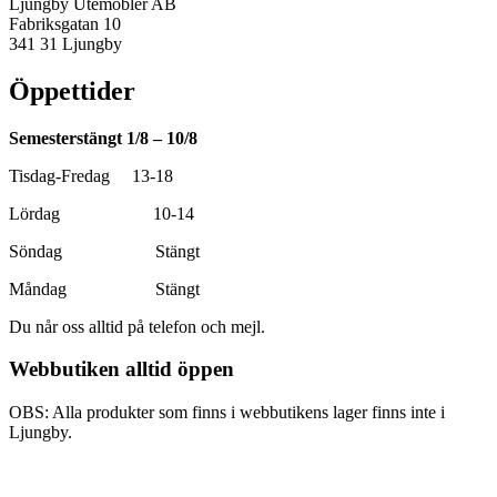
Ljungby Utemöbler AB
Fabriksgatan 10
341 31 Ljungby
Öppettider
Semesterstängt 1/8 – 10/8
Tisdag-Fredag 13-18
Lördag 10-14
Söndag Stängt
Måndag Stängt
Du når oss alltid på telefon och mejl.
Webbutiken alltid öppen
OBS: Alla produkter som finns i webbutikens lager finns inte i
Ljungby.