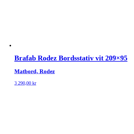
695,00 kr.
895,00 kr.
Brafab Rodez Bordsstativ vit 209×95
Matbord, Rodez
3 290,00
kr