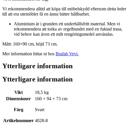
Vi rekommendera alltid att köpa till möbelskydd eftersom detta leder
till att era utemöbler få en ännu bättre hållbarhet.
Aluminium är i grunden ett underhållsfritt material. Men vi
rekommendera att torka av regelbundet med en fuktad trasa,
vid behov kan även ett milt rengöringsmedel användas.
Mått: 160×90 cm, höjd 73 cm.
Mer information hittar ni hos
Brafab Vevi.
Ytterligare information
Ytterligare information
Vikt
18,5 kg
Dimensioner
160 × 94 × 73 cm
Färg
Svart
Artikelnummer
4028-8