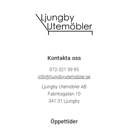
930,00 kr.
Kontakta oss
072-321 59 95
info@ljungbyutemobler.se
Ljungby Utemöbler AB
Fabriksgatan 10
341 31 Ljungby
Öppettider