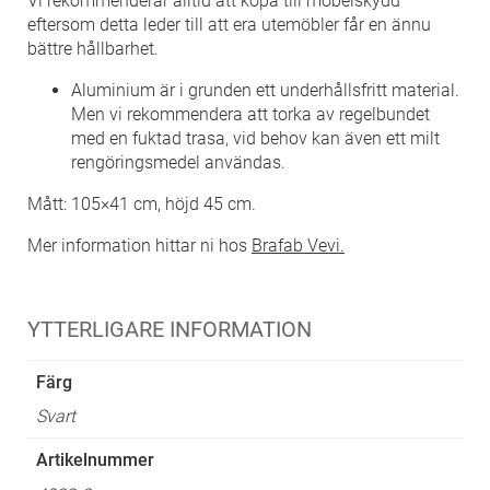
Vi rekommenderar alltid att köpa till möbelskydd
eftersom detta leder till att era utemöbler får en ännu
bättre hållbarhet.
Aluminium är i grunden ett underhållsfritt material.
Men vi rekommendera att torka av regelbundet
med en fuktad trasa, vid behov kan även ett milt
rengöringsmedel användas.
Mått: 105×41 cm, höjd 45 cm.
Mer information hittar ni hos
Brafab Vevi.
YTTERLIGARE INFORMATION
Färg
Svart
Artikelnummer