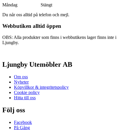
Måndag Stängt
Du når oss alltid på telefon och mejl.
Webbutiken alltid öppen
OBS: Alla produkter som finns i webbutikens lager finns inte i
Ljungby.
Ljungby Utemöbler AB
Om oss
Nyheter
Köpvillkor & integritetspolicy
Cookie policy
Hitta till oss
Följ oss
Facebook
På Gång