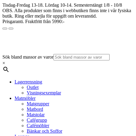
Tisdag-Fredag 13-18. Lördag 10-14. Semesterstängt 1/8 - 10/8
OBS. Alla produkter som finns i webbutiken finns inte i vår fysiska
butik. Ring eller mejla för uppgift om leveranstid.
Prisgaranti. Fraktfritt från 5990:-
Sök bland massor av varor
×
Lagerrensning
Outlet
Visningsexemplar
Matmöbler
Matgrupper
Matbord
Matstolar
Cafégrupp
Cafémöbler
Bänkar och Soffor