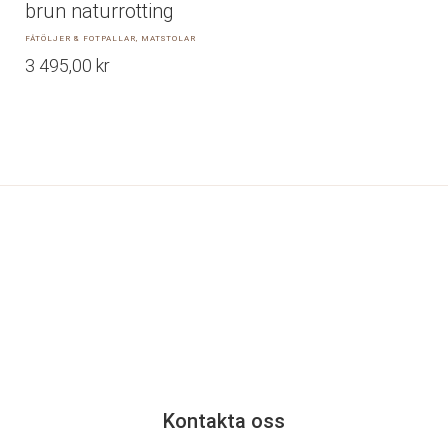
brun naturrotting
FÅTÖLJER & FOTPALLAR, MATSTOLAR
3 495,00
kr
Kontakta oss