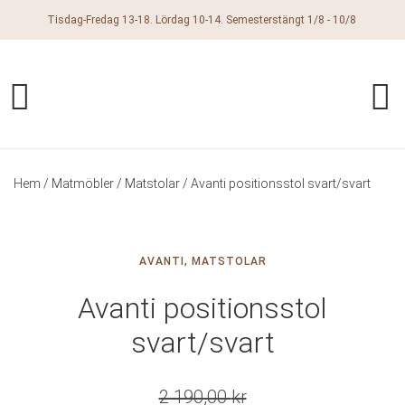
Tisdag-Fredag 13-18. Lördag 10-14. Semesterstängt 1/8 - 10/8
Hem
/
Matmöbler
/
Matstolar
/ Avanti positionsstol svart/svart
AVANTI
,
MATSTOLAR
Avanti positionsstol
svart/svart
2 190,00
kr