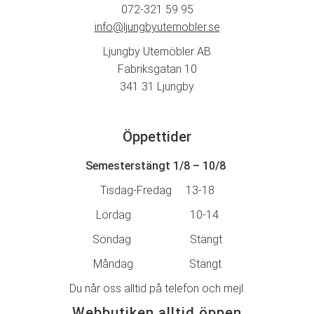
072-321 59 95
info@ljungbyutemobler.se
Ljungby Utemöbler AB
Fabriksgatan 10
341 31 Ljungby
Öppettider
Semesterstängt 1/8 – 10/8
Tisdag-Fredag 13-18
Lördag 10-14
Söndag Stängt
Måndag Stängt
Du når oss alltid på telefon och mejl.
Webbutiken alltid öppen