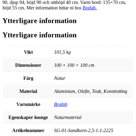
90, djup 94, höjd 90 och sitthöjd 40 cm. Varm bord: 135×70 cm,
höjd 55 cm. Mer information hittar ni hos
Brafab.
Ytterligare information
Ytterligare information
Vikt
101,5 kg
Dimensioner
100 × 100 × 100 cm
Färg
Natur
Material
Aluminium, Olefin, Teak, Konstrotting
Varumärke
Brafab
Egenskaper lounge
Naturmaterial
Artikelnummer
SG-01-Sandkorn-2,5-1-1-2225