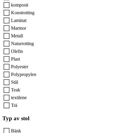
komposit
Konstrotting
Laminat
Marmor
Metall
Naturrotting
Olefin
Plast
Polyester
Polypropylen
Stål
Teak
textilene
Trä
Typ av stol
Bänk