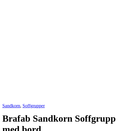
Sandkorn
,
Soffgrupper
Brafab Sandkorn Soffgrupp
med bord