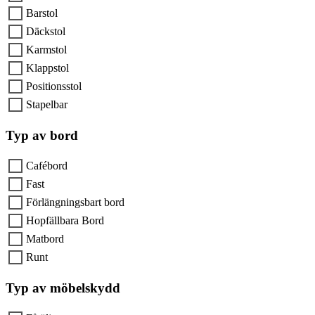
Barstol
Däckstol
Karmstol
Klappstol
Positionsstol
Stapelbar
Typ av bord
Cafébord
Fast
Förlängningsbart bord
Hopfällbara Bord
Matbord
Runt
Typ av möbelskydd