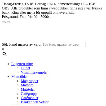
Tisdag-Fredag 13-18. Lördag 10-14. Semesterstängt 1/8 - 10/8
OBS. Alla produkter som finns i webbutiken finns inte i vår fysiska
butik. Ring eller mejla för uppgift om leveranstid.
Prisgaranti. Fraktfritt från 5990:-
Sök bland massor av varor
×
Lagerrensning
Outlet
Visningsexemplar
Matmöbler
Matgrupper
Matbord
Matstolar
Cafégrupp
Cafémöbler
Bänkar och Soffor