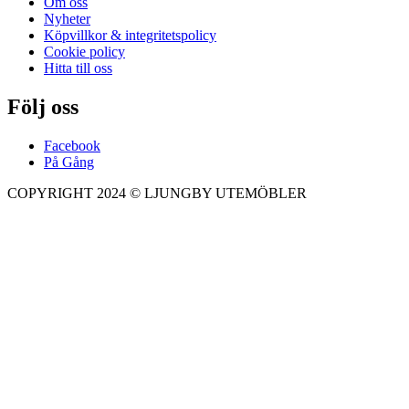
Om oss
Nyheter
Köpvillkor & integritetspolicy
Cookie policy
Hitta till oss
Följ oss
Facebook
På Gång
COPYRIGHT 2024 © LJUNGBY UTEMÖBLER