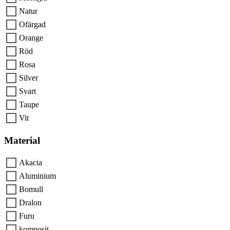
Natur
Ofärgad
Orange
Röd
Rosa
Silver
Svart
Taupe
Vit
Material
Akacia
Aluminium
Bomull
Dralon
Furu
komposit