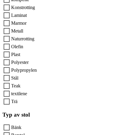
Konstrotting
Laminat
Marmor
Metall
Naturrotting
Olefin
Plast
Polyester
Polypropylen
Stål
Teak
textilene
Trä
Typ av stol
Bänk