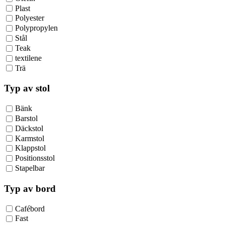
Plast
Polyester
Polypropylen
Stål
Teak
textilene
Trä
Typ av stol
Bänk
Barstol
Däckstol
Karmstol
Klappstol
Positionsstol
Stapelbar
Typ av bord
Cafébord
Fast