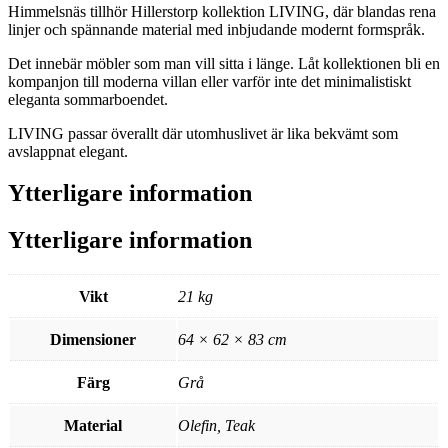
Himmelsnäs tillhör Hillerstorp kollektion LIVING, där blandas rena
linjer och spännande material med inbjudande modernt formspråk.
Det innebär möbler som man vill sitta i länge. Låt kollektionen bli en
kompanjon till moderna villan eller varför inte det minimalistiskt
eleganta sommarboendet.
LIVING passar överallt där utomhuslivet är lika bekvämt som
avslappnat elegant.
Ytterligare information
Ytterligare information
Vikt
21 kg
Dimensioner
64 × 62 × 83 cm
Färg
Grå
Material
Olefin, Teak