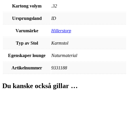
Kartong volym
.32
Ursprungsland
ID
Varumärke
Hillerstorp
Typ av Stol
Karmstol
Egenskaper lounge
Naturmaterial
Artikelnummer
9331188
Du kanske också gillar …