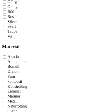
Ofärgad
Orange
Röd
Rosa
Silver
Svart
Taupe
Vit
Material
Akacia
Aluminium
Bomull
Dralon
Furu
komposit
Konstrotting
Laminat
Marmor
Metall
Naturrotting
Olefin