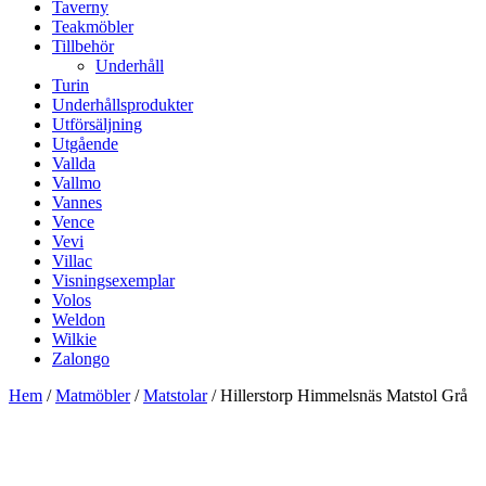
Taverny
Teakmöbler
Tillbehör
Underhåll
Turin
Underhållsprodukter
Utförsäljning
Utgående
Vallda
Vallmo
Vannes
Vence
Vevi
Villac
Visningsexemplar
Volos
Weldon
Wilkie
Zalongo
Hem
/
Matmöbler
/
Matstolar
/ Hillerstorp Himmelsnäs Matstol Grå