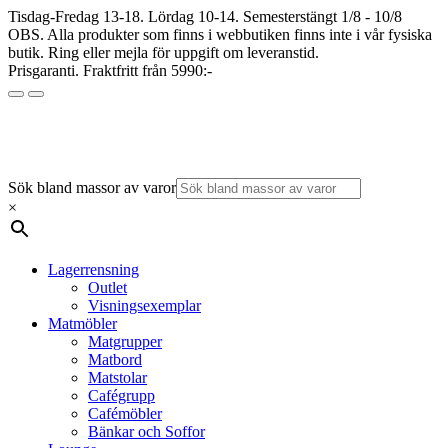
Tisdag-Fredag 13-18. Lördag 10-14. Semesterstängt 1/8 - 10/8
OBS. Alla produkter som finns i webbutiken finns inte i vår fysiska
butik. Ring eller mejla för uppgift om leveranstid.
Prisgaranti. Fraktfritt från 5990:-
Sök bland massor av varor
×
Lagerrensning
Outlet
Visningsexemplar
Matmöbler
Matgrupper
Matbord
Matstolar
Cafégrupp
Cafémöbler
Bänkar och Soffor