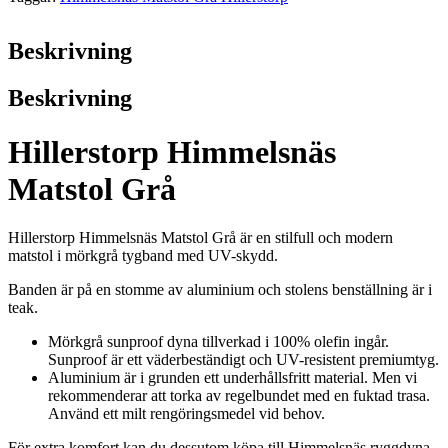
mängd
Beskrivning
Beskrivning
Hillerstorp Himmelsnäs
Matstol Grå
Hillerstorp Himmelsnäs Matstol Grå är en stilfull och modern
matstol i mörkgrå tygband med UV-skydd.
Banden är på en stomme av aluminium och stolens benställning är i
teak.
Mörkgrå sunproof dyna tillverkad i 100% olefin ingår.
Sunproof är ett väderbeständigt och UV-resistent premiumtyg.
Aluminium är i grunden ett underhållsfritt material. Men vi
rekommenderar att torka av regelbundet med en fuktad trasa.
Använd ett milt rengöringsmedel vid behov.
För extra komfort kan du dessutom köpa till Himmelsnäs ryggdyna