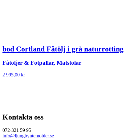
bod Cortland Fåtölj i grå naturrotting
Fåtöljer & Fotpallar, Matstolar
2 995,00
kr
Kontakta oss
072-321 59 95
info@ljungbyutemobler.se