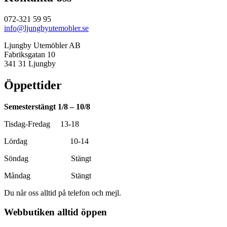
072-321 59 95
info@ljungbyutemobler.se
Ljungby Utemöbler AB
Fabriksgatan 10
341 31 Ljungby
Öppettider
Semesterstängt 1/8 – 10/8
Tisdag-Fredag 13-18
Lördag 10-14
Söndag Stängt
Måndag Stängt
Du når oss alltid på telefon och mejl.
Webbutiken alltid öppen