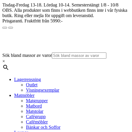
Tisdag-Fredag 13-18. Lördag 10-14. Semesterstängt 1/8 - 10/8
OBS. Alla produkter som finns i webbutiken finns inte i vår fysiska
butik. Ring eller mejla för uppgift om leveranstid.
Prisgaranti. Fraktfritt från 5990:-
Sök bland massor av varor
×
Lagerrensning
Outlet
Visningsexemplar
Matmöbler
Matgrupper
Matbord
Matstolar
Cafégrupp
Cafémöbler
Bänkar och Soffor