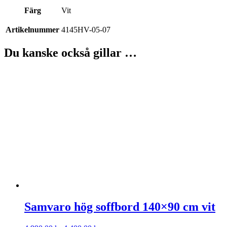
Färg
Vit
Artikelnummer
4145HV-05-07
Du kanske också gillar …
Samvaro hög soffbord 140×90 cm vit